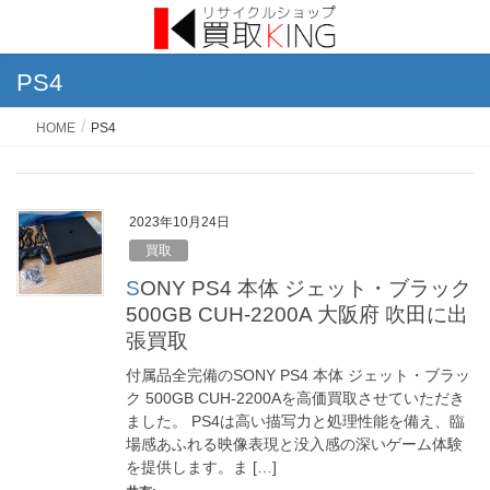
PS4
HOME
PS4
2023年10月24日
買取
SONY PS4 本体 ジェット・ブラック
500GB CUH-2200A 大阪府 吹田に出
張買取
付属品全完備のSONY PS4 本体 ジェット・ブラッ
ク 500GB CUH-2200Aを高価買取させていただき
ました。 PS4は高い描写力と処理性能を備え、臨
場感あふれる映像表現と没入感の深いゲーム体験
を提供します。ま […]