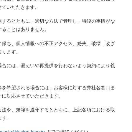
せていただきます。
用するとともに、適切な方法で管理し、特段の事情がな
することはありません。
に保ち、個人情報への不正アクセス、紛失、破壊、改ざ
おります。
場合には、漏えいや再提供を行わないよう契約により義
。
等を希望される場合には、お客様に対する弊社各窓口ま
かに対応させていただきます。
る法令、規範を遵守するとともに、上記各項における取
ます。
ecycle@kaitori-king.jp
までご連絡ください。