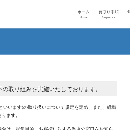
ホーム
買取り手順
Home
Sequence
下の取り組みを実施いたしております。
といいます)の取り扱いについて規定を定め、また、組織
おります。
場合は、収集目的、お客様に対する当店の窓口をお知ら