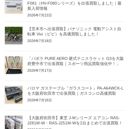
F081（HV-F080シリーズ）を出張買取しました｜最
新入荷情報
2026年7月22日
【茨木市へ出張買取】パナソニック 電動アシスト自
転車 Vivi（ビビ）を高価買取しました！
2026年7月18日
「バボラ PURE AERO 硬式テニスラケット G3を大阪
府豊中市で出張買取｜スポーツ用品買取強化中！」
2026年7月17日
パロマ ガステーブル『ガラスコート』PA-A64WCK-L
を大阪府吹田市で出張買取｜ガスコンロ高価買取
2026年7月16日
【大阪府吹田市】東芝 J-Mシリーズ エアコン RAS-
J281M-W・RAS-J251M-Wを2台まとめて出張買取！