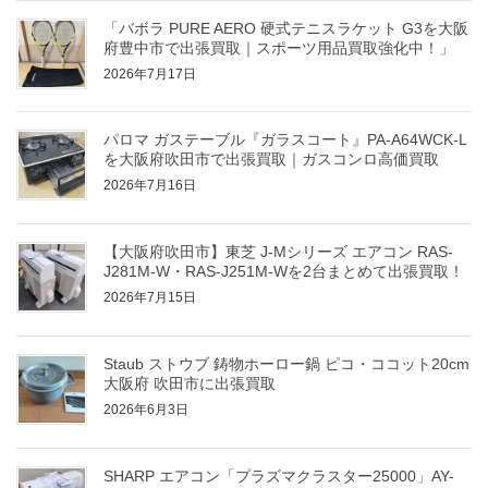
「バボラ PURE AERO 硬式テニスラケット G3を大阪
府豊中市で出張買取｜スポーツ用品買取強化中！」
2026年7月17日
パロマ ガステーブル『ガラスコート』PA-A64WCK-L
を大阪府吹田市で出張買取｜ガスコンロ高価買取
2026年7月16日
【大阪府吹田市】東芝 J-Mシリーズ エアコン RAS-
J281M-W・RAS-J251M-Wを2台まとめて出張買取！
2026年7月15日
Staub ストウブ 鋳物ホーロー鍋 ピコ・ココット20cm
大阪府 吹田市に出張買取
2026年6月3日
SHARP エアコン「プラズマクラスター25000」AY-