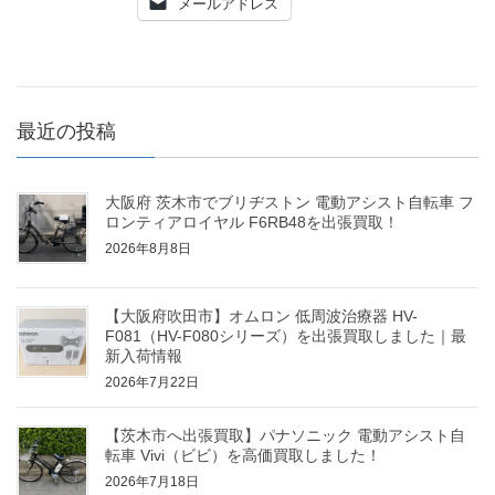
メールアドレス
最近の投稿
大阪府 茨木市でブリヂストン 電動アシスト自転車 フ
ロンティアロイヤル F6RB48を出張買取！
2026年8月8日
【大阪府吹田市】オムロン 低周波治療器 HV-
F081（HV-F080シリーズ）を出張買取しました｜最
新入荷情報
2026年7月22日
【茨木市へ出張買取】パナソニック 電動アシスト自
転車 Vivi（ビビ）を高価買取しました！
2026年7月18日