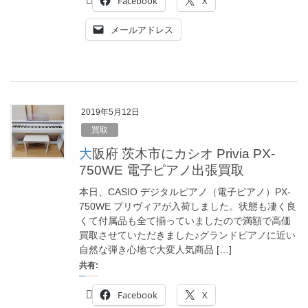
Facebook
X
メールアドレス
2019年5月12日
買取
大阪府 茨木市にカシオ Privia PX-
750WE 電子ピアノ出張買取
本日、CASIO デジタルピアノ（電子ピアノ）PX-
750WE プリヴィアが入荷しました。状態も凄く良
くて付属品も全て揃っていましたので満額で高価
買取させていただきました♪グランドピアノに近い
自然な弾き心地で大変人気商品 […]
共有:
Facebook
X