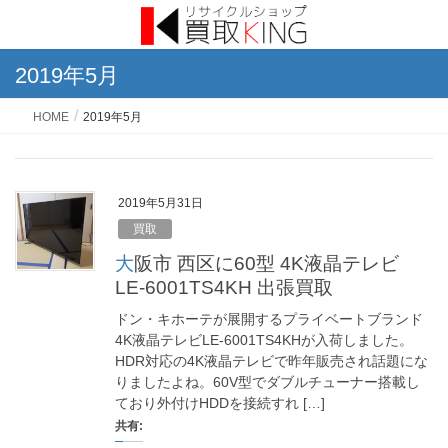
2019年5月
HOME
2019年5月
2019年5月31日
買取
大阪市 西区に60型 4K液晶テレビ
LE-6001TS4KH 出張買取
ドン・キホーテが展開するプライベートブランド
4K液晶テレビLE-6001TS4KHが入荷しました。
HDR対応の4K液晶テレビで昨年販売され話題にな
りましたよね。60V型でダブルチューナー搭載し
ており外付けHDDを接続すれ […]
共有: