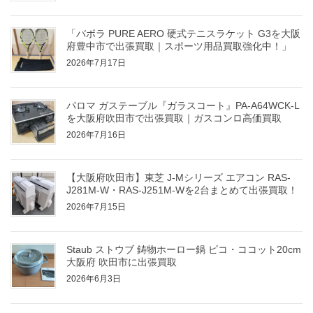
「バボラ PURE AERO 硬式テニスラケット G3を大阪
府豊中市で出張買取｜スポーツ用品買取強化中！」
2026年7月17日
パロマ ガステーブル『ガラスコート』PA-A64WCK-L
を大阪府吹田市で出張買取｜ガスコンロ高価買取
2026年7月16日
【大阪府吹田市】東芝 J-Mシリーズ エアコン RAS-
J281M-W・RAS-J251M-Wを2台まとめて出張買取！
2026年7月15日
Staub ストウブ 鋳物ホーロー鍋 ピコ・ココット20cm
大阪府 吹田市に出張買取
2026年6月3日