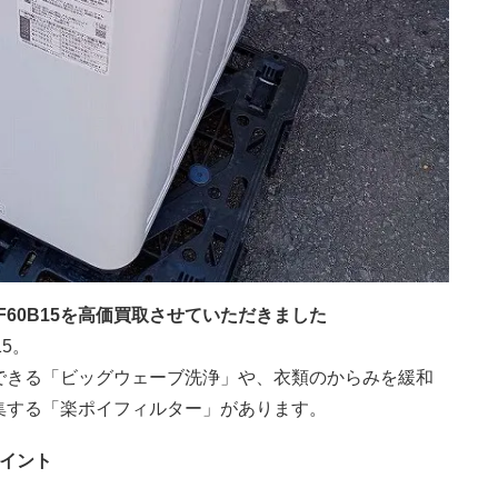
A-F60B15を高価買取させていただきました
5。
できる「ビッグウェーブ洗浄」や、衣類のからみを緩和
集する「楽ポイフィルター」があります。
ポイント