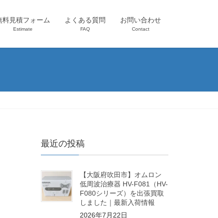
無料見積フォーム
よくある質問
お問い合わせ
Estimate
FAQ
Contact
最近の投稿
【大阪府吹田市】オムロン
低周波治療器 HV-F081（HV-
F080シリーズ）を出張買取
しました｜最新入荷情報
2026年7月22日