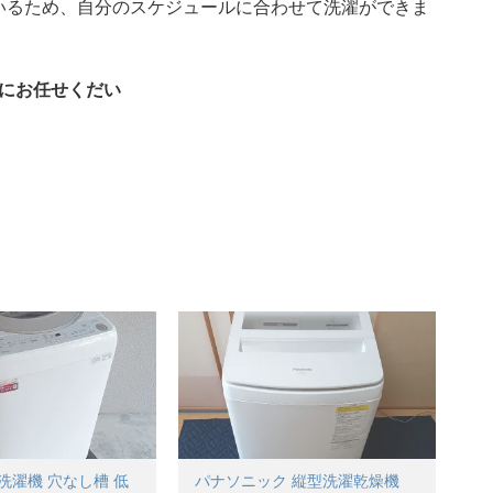
いるため、自分のスケジュールに合わせて洗濯ができま
Gにお任せくだい
kg洗濯機 穴なし槽 低
パナソニック 縦型洗濯乾燥機