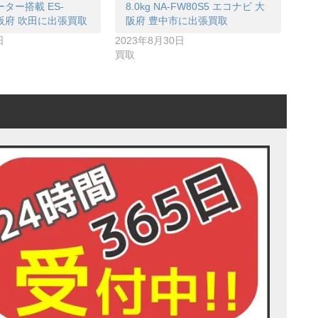
ター搭載 ES-
8.0kg NA-FW80S5 エコナビ 大
 大阪府 吹田に出張買取
阪府 豊中市に出張買取
日
2023年8月30日
買取