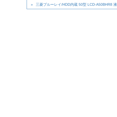
三菱ブルーレイ/HDD内蔵 50型 LCD-A50BHR