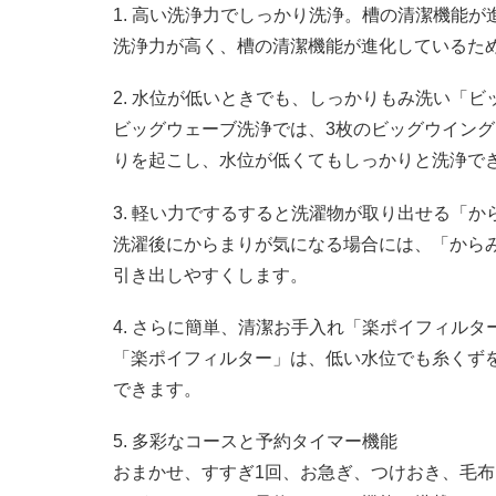
1. 高い洗浄力でしっかり洗浄。槽の清潔機能が
洗浄力が高く、槽の清潔機能が進化しているた
2. 水位が低いときでも、しっかりもみ洗い「ビ
ビッグウェーブ洗浄では、3枚のビッグウイング
りを起こし、水位が低くてもしっかりと洗浄で
3. 軽い力でするすると洗濯物が取り出せる「か
洗濯後にからまりが気になる場合には、「から
引き出しやすくします。
4. さらに簡単、清潔お手入れ「楽ポイフィルタ
「楽ポイフィルター」は、低い水位でも糸くず
できます。
5. 多彩なコースと予約タイマー機能
おまかせ、すすぎ1回、お急ぎ、つけおき、毛