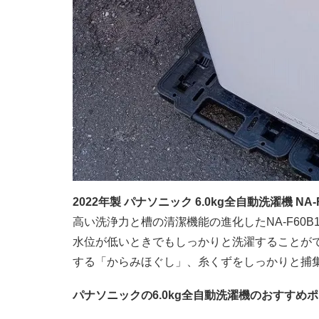
2022年製 パナソニック 6.0kg全自動洗濯機 N
高い洗浄力と槽の清潔機能の進化したNA-F60B1
水位が低いときでもしっかりと洗濯することが
する「からみほぐし」、糸くずをしっかりと捕
パナソニックの6.0kg全自動洗濯機のおすすめ