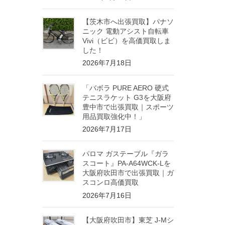
【茨木市へ出張買取】パナソ
ニック 電動アシスト自転車
Vivi（ビビ）を高価買取しま
した！
2026年7月18日
「バボラ PURE AERO 硬式
テニスラケット G3を大阪府
豊中市で出張買取｜スポーツ
用品買取強化中！」
2026年7月17日
パロマ ガステーブル『ガラ
スコート』PA-A64WCK-Lを
大阪府吹田市で出張買取｜ガ
スコンロ高価買取
2026年7月16日
【大阪府吹田市】東芝 J-Mシ