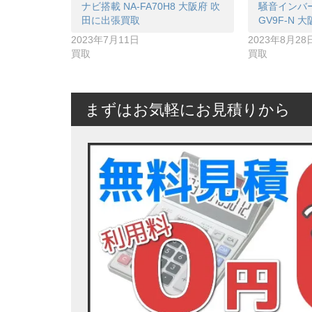
ナビ搭載 NA-FA70H8 大阪府 吹
騒音インバー
田に出張買取
GV9F-N
2023年7月11日
2023年8月28
買取
買取
まずはお気軽にお見積りから