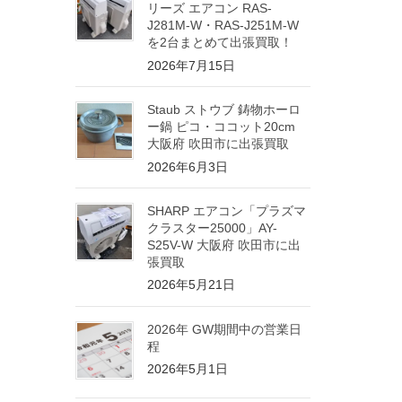
リーズ エアコン RAS-
J281M-W・RAS-J251M-W
を2台まとめて出張買取！
2026年7月15日
Staub ストウブ 鋳物ホーロ
ー鍋 ピコ・ココット20cm
大阪府 吹田市に出張買取
2026年6月3日
SHARP エアコン「プラズマ
クラスター25000」AY-
S25V-W 大阪府 吹田市に出
張買取
2026年5月21日
2026年 GW期間中の営業日
程
2026年5月1日