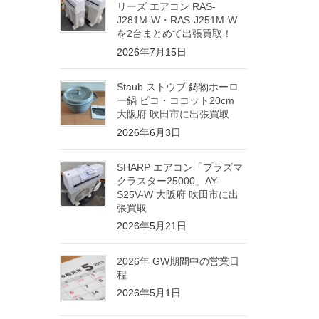
リーズ エアコン RAS-
J281M-W・RAS-J251M-W
を2台まとめて出張買取！
2026年7月15日
Staub ストウブ 鋳物ホーロ
ー鍋 ピコ・ココット20cm
大阪府 吹田市に出張買取
2026年6月3日
SHARP エアコン「プラズマ
クラスター25000」AY-
S25V-W 大阪府 吹田市に出
張買取
2026年5月21日
2026年 GW期間中の営業日
程
2026年5月1日