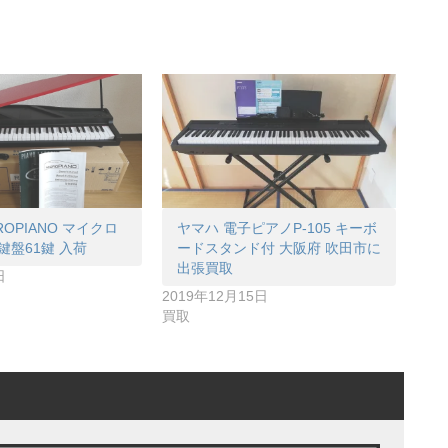
CROPIANO マイクロ
ヤマハ 電子ピアノP-105 キーボ
鍵盤61鍵 入荷
ードスタンド付 大阪府 吹田市に
出張買取
日
2019年12月15日
買取