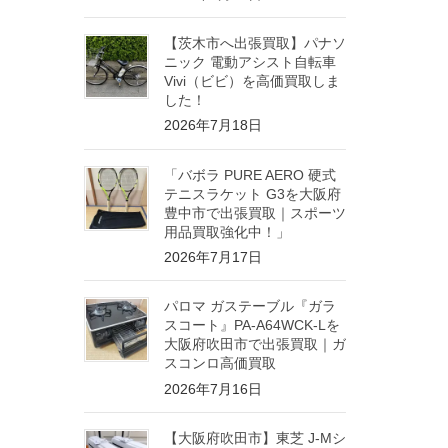
【茨木市へ出張買取】パナソ
ニック 電動アシスト自転車
Vivi（ビビ）を高価買取しま
した！
2026年7月18日
「バボラ PURE AERO 硬式
テニスラケット G3を大阪府
豊中市で出張買取｜スポーツ
用品買取強化中！」
2026年7月17日
パロマ ガステーブル『ガラ
スコート』PA-A64WCK-Lを
大阪府吹田市で出張買取｜ガ
スコンロ高価買取
2026年7月16日
【大阪府吹田市】東芝 J-Mシ