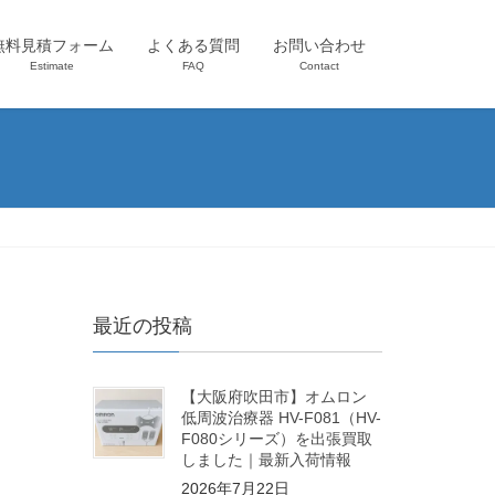
無料見積フォーム
よくある質問
お問い合わせ
Estimate
FAQ
Contact
最近の投稿
【大阪府吹田市】オムロン
低周波治療器 HV-F081（HV-
F080シリーズ）を出張買取
しました｜最新入荷情報
2026年7月22日