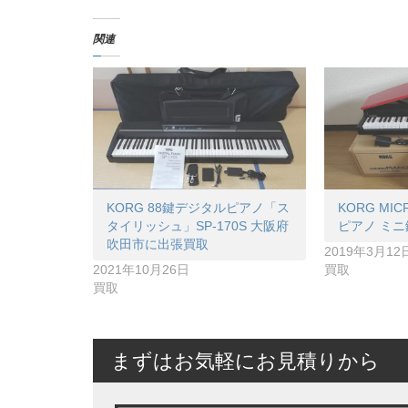
関連
KORG 88鍵デジタルピアノ「ス
KORG MI
タイリッシュ」SP-170S 大阪府
ピアノ ミニ
吹田市に出張買取
2019年3月12
2021年10月26日
買取
買取
まずはお気軽にお見積りから