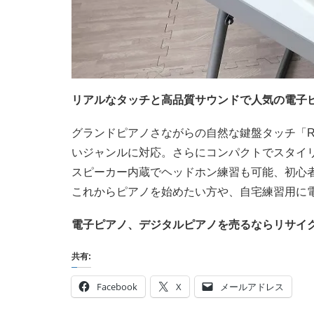
リアルなタッチと高品質サウンドで人気の電子ピアノ
グランドピアノさながらの自然な鍵盤タッチ「R
いジャンルに対応。さらにコンパクトでスタイ
スピーカー内蔵でヘッドホン練習も可能、初心
これからピアノを始めたい方や、自宅練習用に
電子ピアノ、デジタルピアノを売るならリサイク
共有:
Facebook
X
メールアドレス