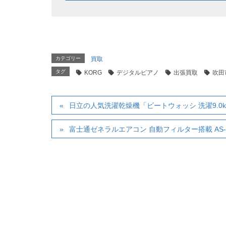
カテゴリー
買取
タグ
KORG
デジタルピアノ
出張買取
吹田
日立の人気洗濯乾燥機「ビートウォッシ 洗濯9.0kg
富士通ゼネラルエアコン 自動フィルター搭載 AS-