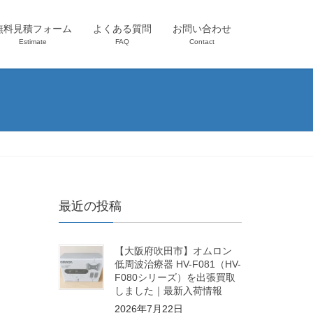
無料見積フォーム
よくある質問
お問い合わせ
Estimate
FAQ
Contact
最近の投稿
【大阪府吹田市】オムロン
低周波治療器 HV-F081（HV-
F080シリーズ）を出張買取
しました｜最新入荷情報
2026年7月22日