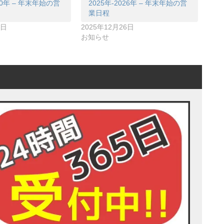
020年 – 年末年始の営
2025年-2026年 – 年末年始の営
業日程
7日
2025年12月26日
お知らせ