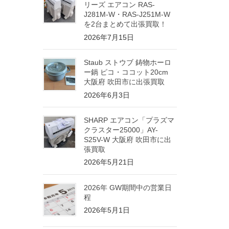
リーズ エアコン RAS-
J281M-W・RAS-J251M-W
を2台まとめて出張買取！
2026年7月15日
Staub ストウブ 鋳物ホーロ
ー鍋 ピコ・ココット20cm
大阪府 吹田市に出張買取
2026年6月3日
SHARP エアコン「プラズマ
クラスター25000」AY-
S25V-W 大阪府 吹田市に出
張買取
2026年5月21日
2026年 GW期間中の営業日
程
2026年5月1日