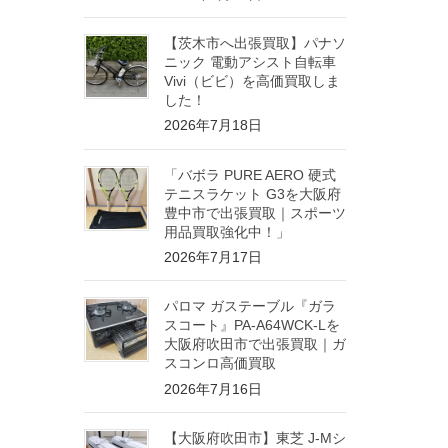
【茨木市へ出張買取】パナソ
ニック 電動アシスト自転車
Vivi（ビビ）を高価買取しま
した！
2026年7月18日
「バボラ PURE AERO 硬式
テニスラケット G3を大阪府
豊中市で出張買取｜スポーツ
用品買取強化中！」
2026年7月17日
パロマ ガステーブル『ガラ
スコート』PA-A64WCK-Lを
大阪府吹田市で出張買取｜ガ
スコンロ高価買取
2026年7月16日
【大阪府吹田市】東芝 J-Mシ