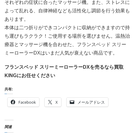
それぞれの症状に合ったマッサージ機。また、ストレスに
よって乱れる、自律神経なども活性化し調節を行う効果も
あります。
本体は二つ折りができコンパクトに収納ができますので持
ち運びもラクラク！ご使用する場所を選びません。温熱治
療器とマッサージ機を合わせた、フランスベッド スリー
ミーローラーDXはいまだ人気が衰えない商品です。
フランスベッド スリーミーローラーDXを売るなら買取
KINGにお任せください
共有:
Facebook
X
メールアドレス
関連