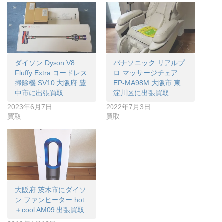
ダイソン Dyson V8
パナソニック リアルプ
Fluffy Extra コードレス
ロ マッサージチェア
掃除機 SV10 大阪府 豊
EP-MA98M 大阪市 東
中市に出張買取
淀川区に出張買取
2023年6月7日
2022年7月3日
買取
買取
大阪府 茨木市にダイソ
ン ファンヒーター hot
＋cool AM09 出張買取