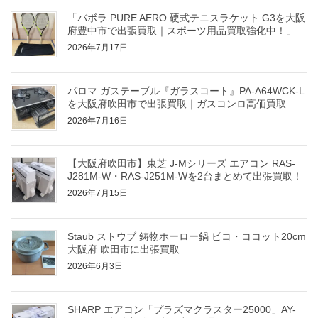
「バボラ PURE AERO 硬式テニスラケット G3を大阪
府豊中市で出張買取｜スポーツ用品買取強化中！」
2026年7月17日
パロマ ガステーブル『ガラスコート』PA-A64WCK-L
を大阪府吹田市で出張買取｜ガスコンロ高価買取
2026年7月16日
【大阪府吹田市】東芝 J-Mシリーズ エアコン RAS-
J281M-W・RAS-J251M-Wを2台まとめて出張買取！
2026年7月15日
Staub ストウブ 鋳物ホーロー鍋 ピコ・ココット20cm
大阪府 吹田市に出張買取
2026年6月3日
SHARP エアコン「プラズマクラスター25000」AY-