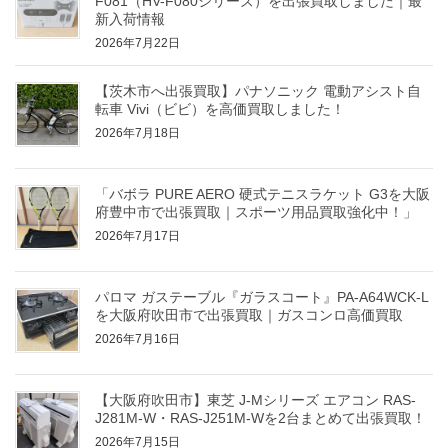
F081（HV-F080シリーズ）を出張買取しました｜最
新入荷情報
2026年7月22日
【茨木市へ出張買取】パナソニック 電動アシスト自
転車 Vivi（ビビ）を高価買取しました！
2026年7月18日
「バボラ PURE AERO 硬式テニスラケット G3を大阪
府豊中市で出張買取｜スポーツ用品買取強化中！」
2026年7月17日
パロマ ガステーブル『ガラスコート』PA-A64WCK-L
を大阪府吹田市で出張買取｜ガスコンロ高価買取
2026年7月16日
【大阪府吹田市】東芝 J-Mシリーズ エアコン RAS-
J281M-W・RAS-J251M-Wを2台まとめて出張買取！
2026年7月15日