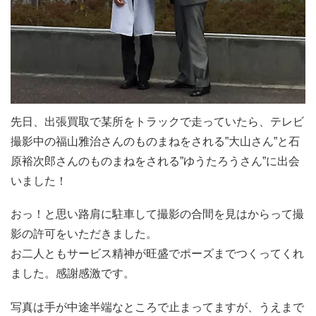
先日、出張買取で某所をトラックで走っていたら、テレビ
撮影中の福山雅治さんのものまねをされる”大山さん”と石
原裕次郎さんのものまねをされる”ゆうたろうさん”に出会
いました！
おっ！と思い路肩に駐車して撮影の合間を見はからって撮
影の許可をいただきました。
お二人ともサービス精神が旺盛でポーズまでつくってくれ
ました。感謝感激です。
写真は手が中途半端なところで止まってますが、うえまで