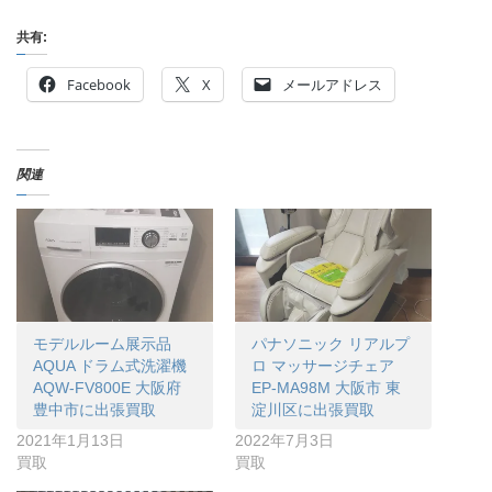
共有:
Facebook
X
メールアドレス
関連
モデルルーム展示品
パナソニック リアルプ
AQUA ドラム式洗濯機
ロ マッサージチェア
AQW-FV800E 大阪府
EP-MA98M 大阪市 東
豊中市に出張買取
淀川区に出張買取
2021年1月13日
2022年7月3日
買取
買取