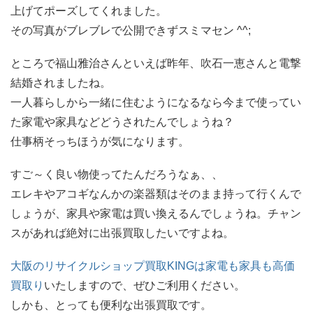
上げてポーズしてくれました。
その写真がブレブレで公開できずスミマセン ^^;
ところで福山雅治さんといえば昨年、吹石一恵さんと電撃
結婚されましたね。
一人暮らしから一緒に住むようになるなら今まで使ってい
た家電や家具などどうされたんでしょうね？
仕事柄そっちほうが気になります。
すご～く良い物使ってたんだろうなぁ、、
エレキやアコギなんかの楽器類はそのまま持って行くんで
しょうが、家具や家電は買い換えるんでしょうね。チャン
スがあれば絶対に出張買取したいですよね。
大阪のリサイクルショップ買取KINGは家電も家具も高価
買取り
いたしますので、ぜひご利用ください。
しかも、とっても便利な出張買取です。