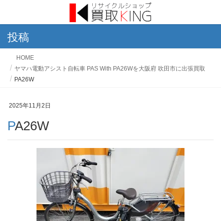
投稿
HOME
ヤマハ電動アシスト自転車 PAS With PA26Wを大阪府 吹田市に出張買取
PA26W
2025年11月2日
PA26W