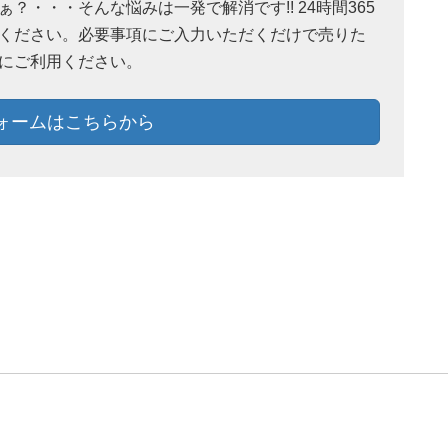
・・・そんな悩みは一発で解消です!! 24時間365
ください。必要事項にご入力いただくだけで売りた
にご利用ください。
ォームはこちらから