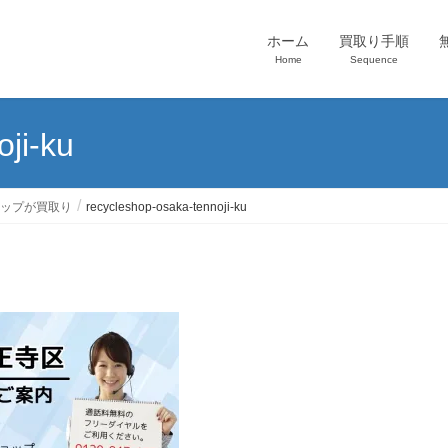
ホーム
買取り手順
Home
Sequence
ji-ku
ップが買取り
recycleshop-osaka-tennoji-ku