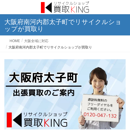
大阪府南河内郡太子町でリサイクルショ
ップが買取り
HOME
大阪全域に対応
大阪府南河内郡太子町でリサイクルショップが買取り