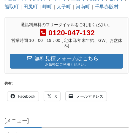
熊取町
｜
田尻町
｜
岬町
｜
太子町
｜
河南町
｜
千早赤阪村
通話料無料のフリーダイヤルをご利用ください。
0120-047-132
営業時間 10：00 - 19：00 [ 定休日/年末年始、GW、お盆休
み]
無料見積フォームはこちら
お気軽にご利用ください。
共有:
Facebook
X
メールアドレス
[メニュー]