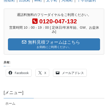
熊取町
｜
田尻町
｜
岬町
｜
太子町
｜
河南町
｜
千早赤阪村
通話料無料のフリーダイヤルをご利用ください。
0120-047-132
営業時間 10：00 - 19：00 [ 定休日/年末年始、GW、お盆休
み]
無料見積フォームはこちら
お気軽にご利用ください。
共有:
Facebook
X
メールアドレス
[メニュー]
ホーム