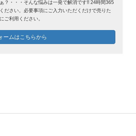
・・・そんな悩みは一発で解消です!! 24時間365
ください。必要事項にご入力いただくだけで売りた
にご利用ください。
ォームはこちらから