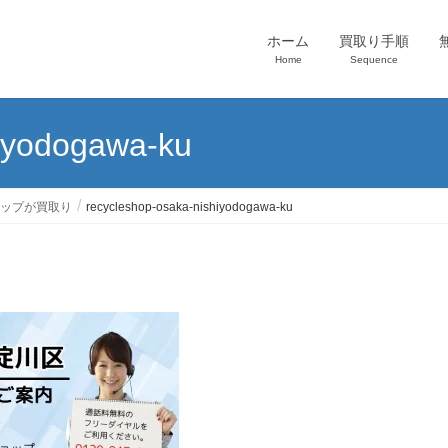
ホーム
買取り手順
Home
Sequence
hiyodogawa-ku
ップが買取り
recycleshop-osaka-nishiyodogawa-ku