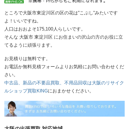
ところで大阪市東淀川区の区の花は”こぶし”みたいです
よ！いいですね。
人口はおおよそ175,100人らしいです。
そんな 大阪市 東淀川区 にお住まいの沢山の方のお役に立
てるように頑張ります。
お見積りは無料です。
お電話か無料見積フォームよりお気軽にお問い合わせくだ
さい。
中古品、新品の不要品買取、不用品回収は大阪のリサイク
ルショップ買取KING
におまかせください。
大阪の出張買取 対応地域