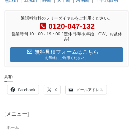
熊取町
｜
田尻町
｜
岬町
｜
太子町
｜
河南町
｜
千早赤阪村
通話料無料のフリーダイヤルをご利用ください。
0120-047-132
営業時間 10：00 - 19：00 [ 定休日/年末年始、GW、お盆休
み]
無料見積フォームはこちら
お気軽にご利用ください。
共有:
Facebook
X
メールアドレス
[メニュー]
ホーム