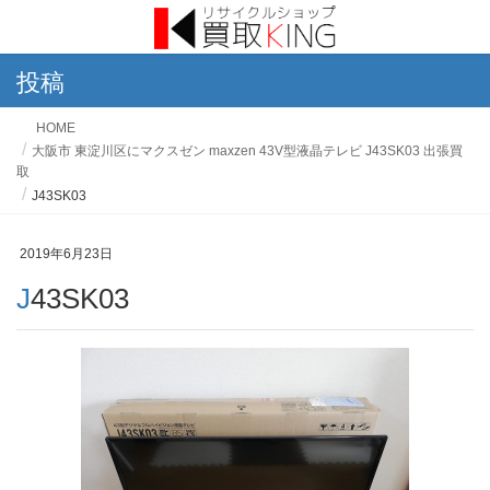
投稿
HOME
大阪市 東淀川区にマクスゼン maxzen 43V型液晶テレビ J43SK03 出張買
取
J43SK03
2019年6月23日
J43SK03