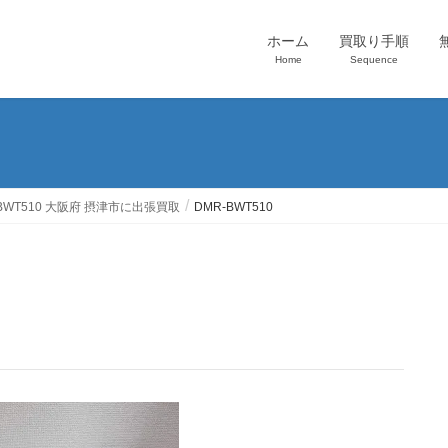
ホーム
買取り手順
Home
Sequence
BWT510 大阪府 摂津市に出張買取
DMR-BWT510