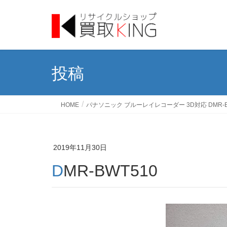
投稿
HOME
パナソニック ブルーレイレコーダー 3D対応 DMR-
2019年11月30日
DMR-BWT510