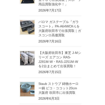
用品買取強化中！」
2026年7月17日
パロマ ガステーブル『ガラ
スコート』PA-A64WCK-Lを
大阪府吹田市で出張買取｜ガ
スコンロ高価買取
2026年7月16日
【大阪府吹田市】東芝 J-Mシ
リーズ エアコン RAS-
J281M-W・RAS-J251M-W
を2台まとめて出張買取！
2026年7月15日
Staub ストウブ 鋳物ホーロ
ー鍋 ピコ・ココット20cm
大阪府 吹田市に出張買取
2026年6月3日