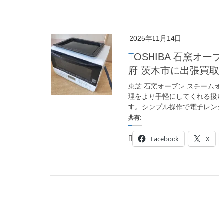
2025年11月14日
TOSHIBA 石窯オーブン スチームオーブンレンジ ER-T60を大阪
府 茨木市に出張買取
東芝 石窯オーブン スチーム
理をより手軽にしてくれる扱
す。シンプル操作で電子レンジ
共有:
Facebook
X