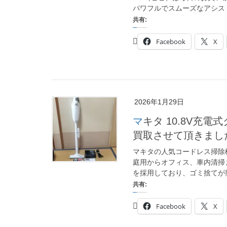
パワフルでスムーズなアシスト
共有:
Facebook
X
2026年1月29日
マキタ 10.8V充電式クリーナCL107FDSHを大阪府 茨木市に出張
買取させて頂きまし
マキタの人気コードレス掃除機 
庭用からオフィス、車内清掃ま
を採用しており、ゴミ捨てが簡
共有:
Facebook
X