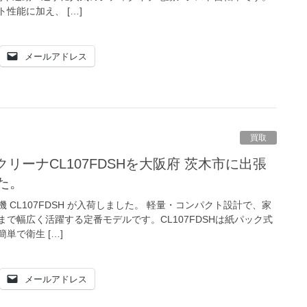
性能に加え、 […]
メールアドレス
買取
た。
CL107FDSH が入荷しました。 軽量・コンパクト設計で、家
で幅広く活躍する定番モデルです。CL107FDSHは紙パック式
単で衛生 […]
メールアドレス