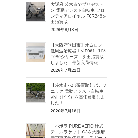
大阪府 茨木市でブリヂスト
ン 電動アシスト自転車 フロ
ンティアロイヤル F6RB48を
出張買取！
2026年8月8日
【大阪府吹田市】オムロン
低周波治療器 HV-F081（HV-
F080シリーズ）を出張買取
しました｜最新入荷情報
2026年7月22日
【茨木市へ出張買取】パナソ
ニック 電動アシスト自転車
Vivi（ビビ）を高価買取しま
した！
2026年7月18日
「バボラ PURE AERO 硬式
テニスラケット G3を大阪府
豊中市で出張買取｜スポーツ