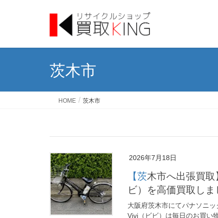
茨木市
HOME
茨木市
2026年7月18日
【茨木市へ出張買取】パナソニック 電動アシスト自転車 Vivi（ビ
ビ）を高価買取しま
大阪府茨木市にてパナソニック
Vivi（ビビ）は毎日のお買