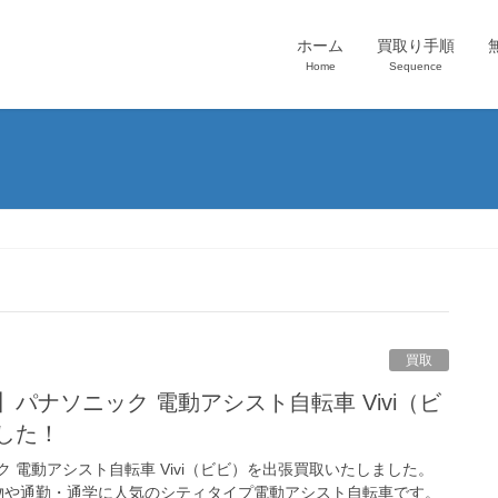
ホーム
買取り手順
Home
Sequence
買取
した！
 電動アシスト自転車 Vivi（ビビ）を出張買取いたしました。
い物や通勤・通学に人気のシティタイプ電動アシスト自転車です。